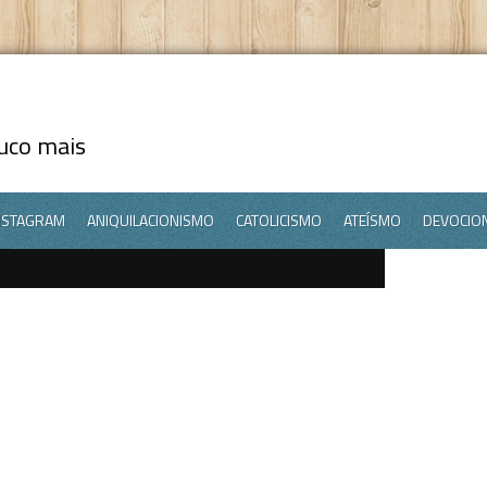
ouco mais
NSTAGRAM
ANIQUILACIONISMO
CATOLICISMO
ATEÍSMO
DEVOCIO