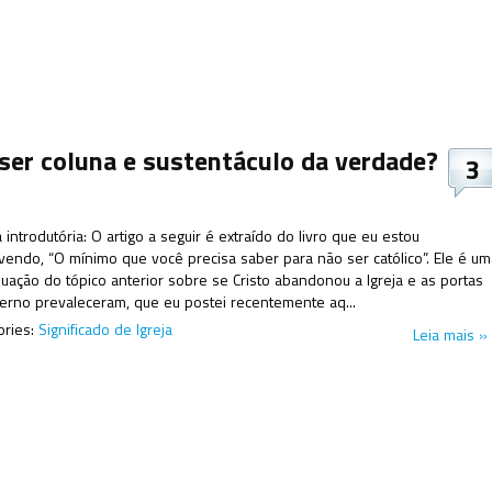
a ser coluna e sustentáculo da verdade?
3
introdutória: O artigo a seguir é extraído do livro que eu estou
vendo, “O mínimo que você precisa saber para não ser católico”. Ele é um
nuação do tópico anterior sobre se Cristo abandonou a Igreja e as portas
ferno prevaleceram, que eu postei recentemente aq...
ories:
Significado de Igreja
Leia mais »