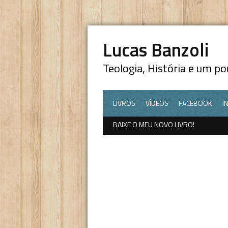
Lucas Banzoli
Teologia, História e um p
LIVROS
VÍDEOS
FACEBOOK
I
DEFESA DA FÉ
BAIXE O MEU NOVO LIVRO!