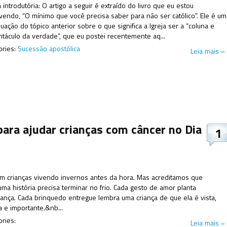
introdutória: O artigo a seguir é extraído do livro que eu estou
vendo, “O mínimo que você precisa saber para não ser católico”. Ele é um
uação do tópico anterior sobre o que significa a Igreja ser a “coluna e
ntáculo da verdade”, que eu postei recentemente aq...
ories:
Sucessão apostólica
Leia mais »
para ajudar crianças com câncer no Dia
1
em crianças vivendo invernos antes da hora. Mas acreditamos que
ma história precisa terminar no frio. Cada gesto de amor planta
ança. Cada brinquedo entregue lembra uma criança de que ela é vista,
 e importante.&nb...
ories:
Leia mais »