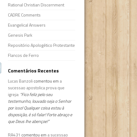
Rational Christian Discernment
CADRE Comments
Evangelical Answers
Genesis Park
Repositório Apologético Protestante
Flancos de Ferro
Comentários Recentes
Lucas Banzoli
comentou em
a
sucessao apostolica prova que
igreja
:
“Fico feliz pelo seu
testemunho, louvado seja o Senhor
por isso! Qualquer coisa estou à
disposição, é só falar! Forte abraço e
que Deus lhe abençoe!”
RA431
comentou em
a sucessao