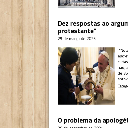
Dez respostas ao argum
protestante"
25 de março de 2026
*Nota
escre
curta
não, 
de 35
aprov
Categ
O problema da apologét
30 de dezembro de 2025