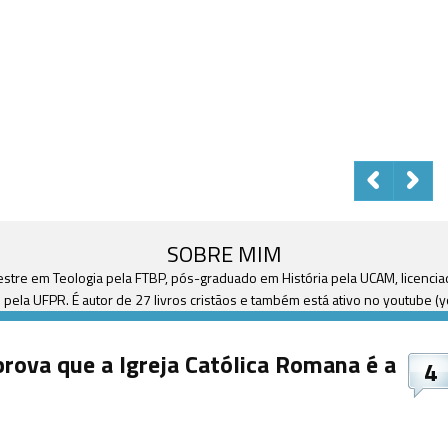
SOBRE MIM
mestre em Teologia pela FTBP, pós-graduado em História pela UCAM, licenci
 pela UFPR. É autor de 27 livros cristãos e também está ativo no youtube 
prova que a Igreja Católica Romana é a
4