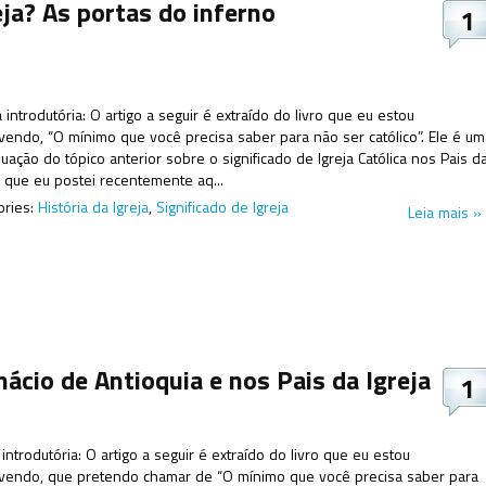
ja? As portas do inferno
1
introdutória: O artigo a seguir é extraído do livro que eu estou
vendo, “O mínimo que você precisa saber para não ser católico”. Ele é um
uação do tópico anterior sobre o significado de Igreja Católica nos Pais d
a, que eu postei recentemente aq...
ories:
História da Igreja
,
Significado de Igreja
Leia mais »
nácio de Antioquia e nos Pais da Igreja
1
introdutória: O artigo a seguir é extraído do livro que eu estou
vendo, que pretendo chamar de “O mínimo que você precisa saber para