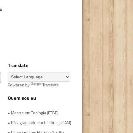
a
Translate
Powered by
Translate
Quem sou eu
• Mestre em Teologia (FTBP)
• Pós-graduado em História (UCAM)
• Licenciado em História (UEPG)