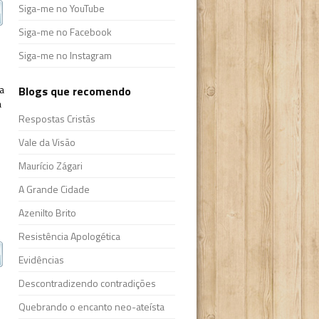
Siga-me no YouTube
Siga-me no Facebook
Siga-me no Instagram
a
Blogs que recomendo
a
Respostas Cristãs
Vale da Visão
Maurício Zágari
A Grande Cidade
Azenilto Brito
Resistência Apologética
Evidências
Descontradizendo contradições
Quebrando o encanto neo-ateísta