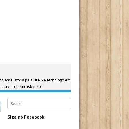
ado em História pela UEPG e tecnólogo em
(youtube.com/lucasbanzoli)
Search
Siga no Facebook