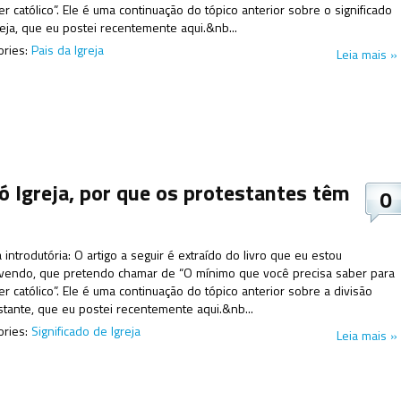
r católico”. Ele é uma continuação do tópico anterior sobre o significado
reja, que eu postei recentemente aqui.&nb...
ories:
Pais da Igreja
Leia mais »
ó Igreja, por que os protestantes têm
0
introdutória: O artigo a seguir é extraído do livro que eu estou
vendo, que pretendo chamar de “O mínimo que você precisa saber para
er católico”. Ele é uma continuação do tópico anterior sobre a divisão
stante, que eu postei recentemente aqui.&nb...
ories:
Significado de Igreja
Leia mais »