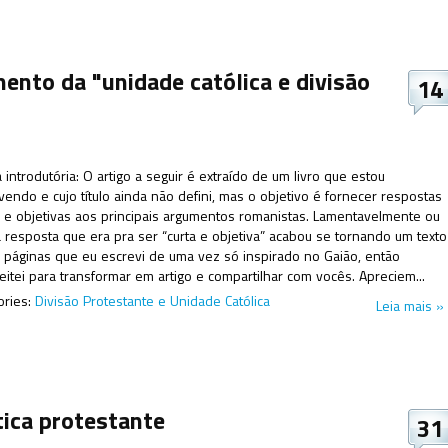
ento da "unidade católica e divisão
14
 introdutória: O artigo a seguir é extraído de um livro que estou
vendo e cujo título ainda não defini, mas o objetivo é fornecer respostas
s e objetivas aos principais argumentos romanistas. Lamentavelmente ou
a resposta que era pra ser “curta e objetiva” acabou se tornando um texto
 páginas que eu escrevi de uma vez só inspirado no Gaião, então
eitei para transformar em artigo e compartilhar com vocês. Apreciem...
ories:
Divisão Protestante e Unidade Católica
Leia mais »
ica protestante
31