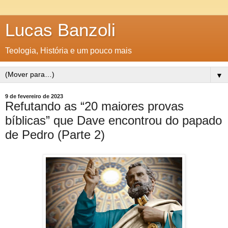
Lucas Banzoli
Teologia, História e um pouco mais
▼
9 de fevereiro de 2023
Refutando as “20 maiores provas
bíblicas” que Dave encontrou do papado
de Pedro (Parte 2)