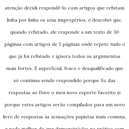
atenção decidi respondê-lo com artigos que refutam
linha por linha os seus impropérios, e descobri que,
quando refutado, ele responde a um texto de 30
páginas com artigos de 5 páginas onde repete tudo o
que já foi refutado e ignora todos os argumentos
mais fortes. É superficial, fraco e desqualificado que
só continua sendo respondido porque fiz das
respostas ao Dave o meu novo esporte favorito (e
porque estes artigos serão compilados para um novo
livro de respostas às acusações papistas mais comuns,
e nada melhor do que demonstrá-las na prática com