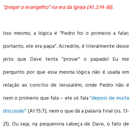
“pregar o evangelho” na era da Igreja (At 2:14-36).
Isso mesmo, a lógica é “Pedro foi o primeiro a falar;
portanto, ele era papa”. Acredite, é literalmente desse
jeito que Dave tenta “provar” o papado! Eu me
pergunto por que essa mesma lógica não é usada em
relação ao concílio de Jerusalém, onde Pedro não é
nem o primeiro que fala – ele só fala
“depois de muita
discussão”
(At 15:7), nem o que dá a palavra final (vs. 13-
21). Ou seja, na pequenina cabeça de Dave, o fato de