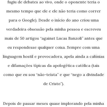
fugiu de debates ao vivo, onde o oponente teria o
mesmo tempo que ele e ele não teria como correr
para o Google). Desde o início do ano criou uma
verdadeira obsessão pela minha pessoa e escreveu
mais de 50 artigos “against Lucas Banzoli” antes que
eu respondesse qualquer coisa. Sempre com uma
linguagem hostil e provocadora, apela ainda a calúnias
e difamações típicas da apologética católica (tais
como que eu sou “não-teísta” e que “nego a divindade
de Cristo”).
Depois de passar meses quase implorando pela minha