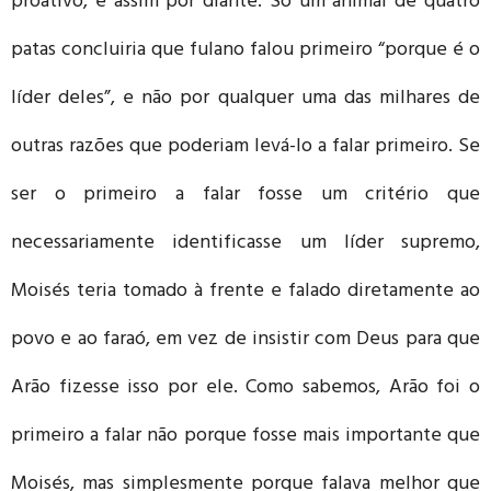
proativo, e assim por diante. Só um animal de quatro
patas concluiria que fulano falou primeiro “porque é o
líder deles”, e não por qualquer uma das milhares de
outras razões que poderiam levá-lo a falar primeiro. Se
ser o primeiro a falar fosse um critério que
necessariamente identificasse um líder supremo,
Moisés teria tomado à frente e falado diretamente ao
povo e ao faraó, em vez de insistir com Deus para que
Arão fizesse isso por ele. Como sabemos, Arão foi o
primeiro a falar não porque fosse mais importante que
Moisés, mas simplesmente porque falava melhor que