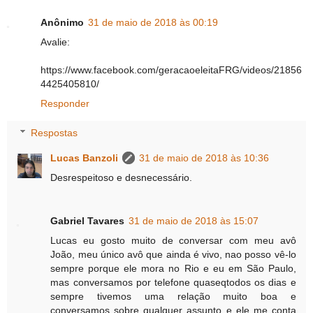
Anônimo
31 de maio de 2018 às 00:19
Avalie:
https://www.facebook.com/geracaoeleitaFRG/videos/21856
4425405810/
Responder
Respostas
Lucas Banzoli
31 de maio de 2018 às 10:36
Desrespeitoso e desnecessário.
Gabriel Tavares
31 de maio de 2018 às 15:07
Lucas eu gosto muito de conversar com meu avô
João, meu único avô que ainda é vivo, nao posso vê-lo
sempre porque ele mora no Rio e eu em São Paulo,
mas conversamos por telefone quaseqtodos os dias e
sempre tivemos uma relação muito boa e
conversamos sobre qualquer assunto e ele me conta