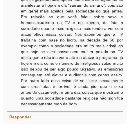
manifestar e hoje em dia "saíram do armário", pois são
em geral mais aceitos pela sociedade do que antes.
Em relação ao que você falou sobre sexo e
homossexualismo na TV e no cinema, de fato a
sociedade quanto mais religiosa mais tende a ver com
maus olhos essas coisas. Nós sabemos que a TV
trabalha com base no lucro, na década de 60 por
exemplo como a sociedade era muito mais cristã do
que hoje se eles passassem mulher pelada na TV
muita gente não iria ver e até iria atacar o programa, já
hoje em dia como o número de irreligiosos subiu muito
isso deixou de ser algo pouco lucrativo, as emissoras
conseguem até elevar a audiência com cenas assim.
Por outro lado essa coisa de se iniciar sexualmente
com prostitutas é terrível, é ainda pior que o sexo
antes do casamento, e uma das coisas que mostram o
quanto uma sociedade bastante religiosa não significa
necessariamente tudo de bom.
Responder