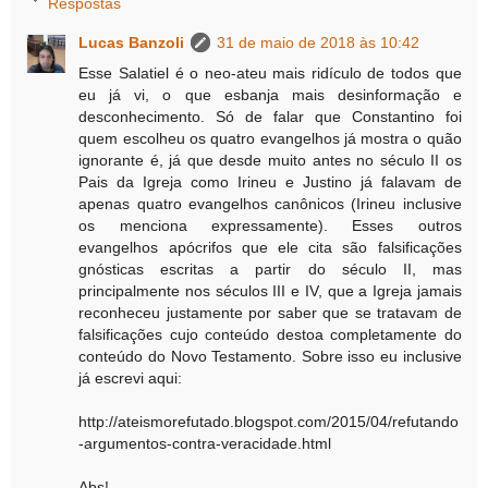
Respostas
Lucas Banzoli
31 de maio de 2018 às 10:42
Esse Salatiel é o neo-ateu mais ridículo de todos que
eu já vi, o que esbanja mais desinformação e
desconhecimento. Só de falar que Constantino foi
quem escolheu os quatro evangelhos já mostra o quão
ignorante é, já que desde muito antes no século II os
Pais da Igreja como Irineu e Justino já falavam de
apenas quatro evangelhos canônicos (Irineu inclusive
os menciona expressamente). Esses outros
evangelhos apócrifos que ele cita são falsificações
gnósticas escritas a partir do século II, mas
principalmente nos séculos III e IV, que a Igreja jamais
reconheceu justamente por saber que se tratavam de
falsificações cujo conteúdo destoa completamente do
conteúdo do Novo Testamento. Sobre isso eu inclusive
já escrevi aqui:
http://ateismorefutado.blogspot.com/2015/04/refutando
-argumentos-contra-veracidade.html
Abs!