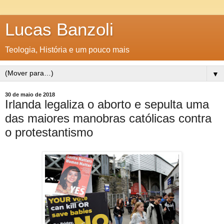
Lucas Banzoli
Teologia, História e um pouco mais
▼
30 de maio de 2018
Irlanda legaliza o aborto e sepulta uma
das maiores manobras católicas contra
o protestantismo