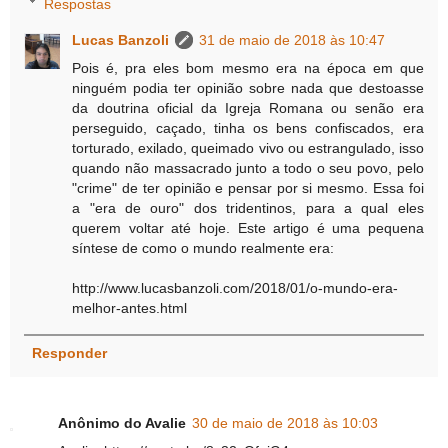
Respostas
Lucas Banzoli
31 de maio de 2018 às 10:47
Pois é, pra eles bom mesmo era na época em que
ninguém podia ter opinião sobre nada que destoasse
da doutrina oficial da Igreja Romana ou senão era
perseguido, caçado, tinha os bens confiscados, era
torturado, exilado, queimado vivo ou estrangulado, isso
quando não massacrado junto a todo o seu povo, pelo
"crime" de ter opinião e pensar por si mesmo. Essa foi
a "era de ouro" dos tridentinos, para a qual eles
querem voltar até hoje. Este artigo é uma pequena
síntese de como o mundo realmente era:
http://www.lucasbanzoli.com/2018/01/o-mundo-era-
melhor-antes.html
Responder
Anônimo do Avalie
30 de maio de 2018 às 10:03