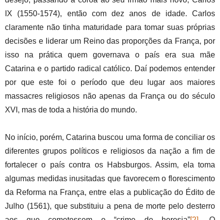
IX (1550-1574), então com dez anos de idade. Carlos
claramente não tinha maturidade para tomar suas próprias
decisões e liderar um Reino das proporções da França, por
isso na prática quem governava o país era sua mãe
Catarina e o partido radical católico. Daí podemos entender
por que este foi o período que deu lugar aos maiores
massacres religiosos não apenas da França ou do século
XVI, mas de toda a história do mundo.
No início, porém, Catarina buscou uma forma de conciliar os
diferentes grupos políticos e religiosos da nação a fim de
fortalecer o país contra os Habsburgos. Assim, ela toma
algumas medidas inusitadas que favorecem o florescimento
da Reforma na França, entre elas a publicação do Édito de
Julho (1561), que substituiu a pena de morte pelo desterro
aos que cometessem o “crime de heresia”
[2]
. O