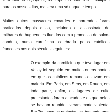
para os nossos dias, mas era uma só naquele tempo.
Muitos outros massacres covardes e horrendos foram
praticados depois disso, incluindo o assassinato de
milhares de huguenotes iludidos com a promessa de salvo-
conduto, numa carnificina celebrada pelos católicos
franceses nos dois séculos seguintes:
O exemplo da carnificina que teve lugar em
Vassy foi seguido em muitos outros pontos
em que os católicos romanos estavam em
maioria. Em Paris, em Sens, em Rouen, em
toda parte, enfim, os lugares de culto
protestantes foram atacados e os que neles
se haviam reunido tiveram morte violenta.
Em Toulouse os protestantes, temendo uma