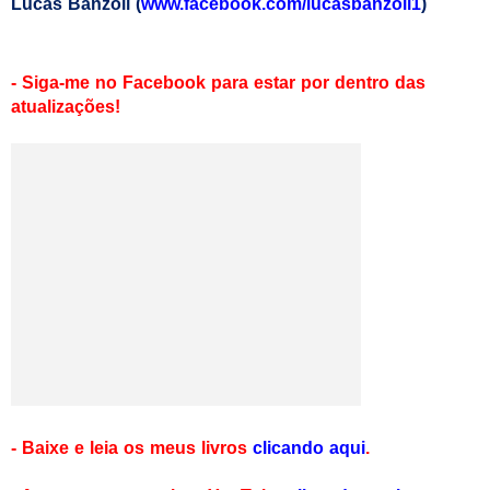
Lucas Banzoli (
www.facebook.com/lucasbanzoli1
)
- Siga-me no Facebook para estar por dentro das
atualizações!
- Baixe e leia os meus livros
clicando aqui
.