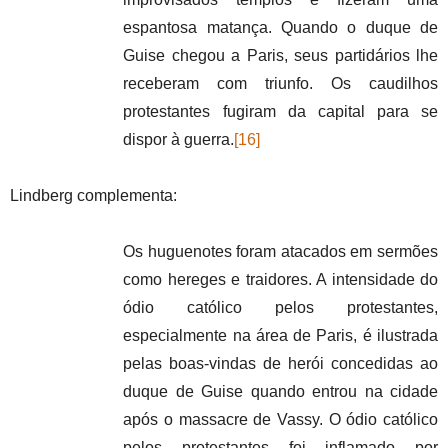
espantosa matança. Quando o duque de
Guise chegou a Paris, seus partidários lhe
receberam com triunfo. Os caudilhos
protestantes fugiram da capital para se
dispor à guerra.
[16]
Lindberg complementa:
Os huguenotes foram atacados em sermões
como hereges e traidores. A intensidade do
ódio católico pelos protestantes,
especialmente na área de Paris, é ilustrada
pelas boas-vindas de herói concedidas ao
duque de Guise quando entrou na cidade
após o massacre de Vassy. O ódio católico
pelos protestantes foi inflamado por