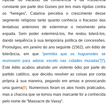
constante por parte dos Guises por leis mais rígidas contra
os “hereges”, Catarina percebia o crescimento desse
segmento religioso tanto quanto conhecia o fracasso das
tentativas anteriores de exterminar o movimento pela
espada. Sem poder exterminá-los, lhe restou tolerá-los,
dando sequência à sua temporária política de concessões.
Promulgou, em janeiro do ano seguinte (1562), um édito de
tolerância, em que
“permitia que os huguenotes se
reunissem para adorar, exceto nas cidades muradas”
[7]
.
Este édito acabou atraindo um violento ódio por parte do
partido católico, que decidiu resolver as coisas por conta
própria à sua maneira, pegando em armas e provocando
uma guerra
[8]
. Numerosos foram os atos hostis praticados,
mas a chacina que se tornou mais marcante foi a conhecida
pelo nome de “Massacre de Vassy”.