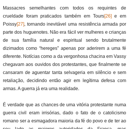
Massacres semelhantes com todos os requintes de
crueldade foram praticados também em Tours
[26]
e em
Poissy
[27]
, tornando inevitável uma resistência armada por
parte dos huguenotes. Não era fácil ver mulheres e crianças
de sua família natural e espiritual sendo brutalmente
dizimados como “hereges” apenas por aderirem a uma fé
diferente. Notícias como a da vergonhosa chacina em Vassy
chegavam aos ouvidos dos protestantes, que finalmente se
cansaram de aguentar tanta selvageria em silêncio e sem
retaliação, decidindo então agir em legítima defesa com
armas. A guerra já era uma realidade.
É verdade que as chances de uma vitória protestante numa
guerra civil eram irrisórias, dado o fato de o catolicismo
romano ser a esmagadora maioria da fé do povo e de ter ao
seu lado as maiores autoridades da França, mas