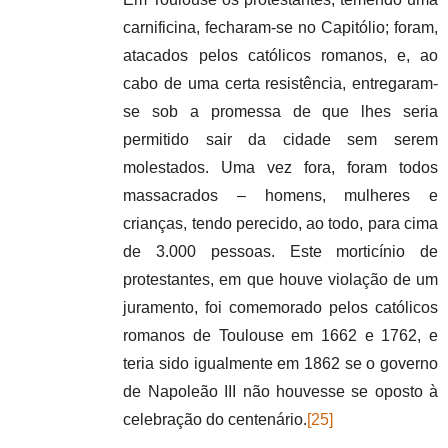
carnificina, fecharam-se no Capitólio; foram,
atacados pelos católicos romanos, e, ao
cabo de uma certa resistência, entregaram-
se sob a promessa de que lhes seria
permitido sair da cidade sem serem
molestados. Uma vez fora, foram todos
massacrados – homens, mulheres e
crianças, tendo perecido, ao todo, para cima
de 3.000 pessoas. Este morticínio de
protestantes, em que houve violação de um
juramento, foi comemorado pelos católicos
romanos de Toulouse em 1662 e 1762, e
teria sido igualmente em 1862 se o governo
de Napoleão III não houvesse se oposto à
celebração do centenário.
[25]