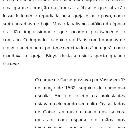
uma grande comoção na França católica, e que tal ação
fosse fortemente repudiada pela Igreja e pelo povo, como
seria nos dias de hoje. Mas o fanatismo católico da época
era tão impressionante que ocorreu precisamente o
contrário. O duque foi recebido em Paris com honrarias de
um verdadeiro herói por ter exterminado os “hereges”, como
mandava a Igreja. Bleye destaca este aspecto quando
escreve:
O duque de Guise passava por Vassy em 1º
de março de 1562, seguido de numerosa
escolta. Em um celeiro os protestantes
estavam celebrando seu culto. Os soldados
de Guise, ao ouvir o canto dos salmos,
entraram com espada em mãos nos
improvisados templos e fizeram uma