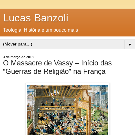
Lucas Banzoli
Teologia, História e um pouco mais
▼
3 de março de 2018
O Massacre de Vassy – Início das
“Guerras de Religião” na França