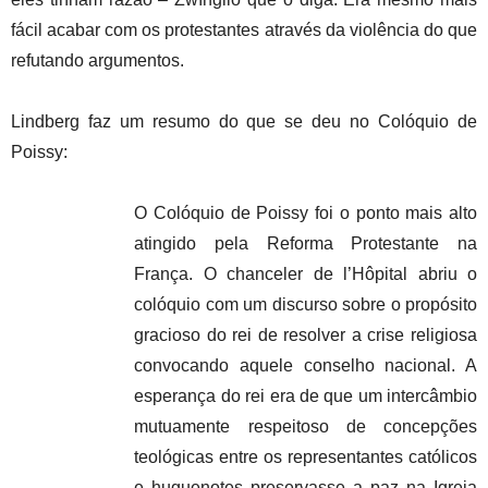
fácil acabar com os protestantes através da violência do que
refutando argumentos.
Lindberg faz um resumo do que se deu no Colóquio de
Poissy:
O Colóquio de Poissy foi o ponto mais alto
atingido pela Reforma Protestante na
França. O chanceler de l’Hôpital abriu o
colóquio com um discurso sobre o propósito
gracioso do rei de resolver a crise religiosa
convocando aquele conselho nacional. A
esperança do rei era de que um intercâmbio
mutuamente respeitoso de concepções
teológicas entre os representantes católicos
e huguenotes preservasse a paz na Igreja