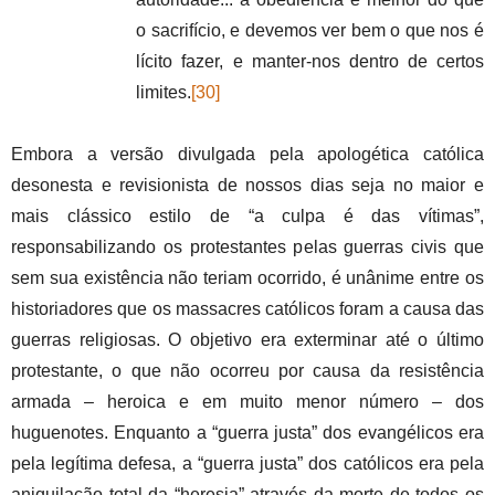
o sacrifício, e devemos ver bem o que nos é
lícito fazer, e manter-nos dentro de certos
limites.
[30]
Embora a versão divulgada pela apologética católica
desonesta e revisionista de nossos dias seja no maior e
mais clássico estilo de “a culpa é das vítimas”,
responsabilizando os protestantes pelas guerras civis que
sem sua existência não teriam ocorrido, é unânime entre os
historiadores que os massacres católicos foram a causa das
guerras religiosas. O objetivo era exterminar até o último
protestante, o que não ocorreu por causa da resistência
armada – heroica e em muito menor número – dos
huguenotes. Enquanto a “guerra justa” dos evangélicos era
pela legítima defesa, a “guerra justa” dos católicos era pela
aniquilação total da “heresia” através da morte de todos os