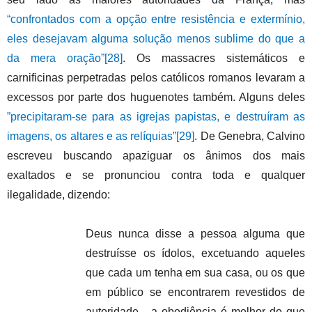
“confrontados com a opção entre resistência e extermínio,
eles desejavam alguma solução menos sublime do que a
da mera oração”
[28]
. Os massacres sistemáticos e
carnificinas perpetradas pelos católicos romanos levaram a
excessos por parte dos huguenotes também. Alguns deles
”precipitaram-se para as igrejas papistas, e destruíram as
imagens, os altares e as relíquias”
[29]
. De Genebra, Calvino
escreveu buscando apaziguar os ânimos dos mais
exaltados e se pronunciou contra toda e qualquer
ilegalidade, dizendo:
Deus nunca disse a pessoa alguma que
destruísse os ídolos, excetuando aqueles
que cada um tenha em sua casa, ou os que
em público se encontrarem revestidos de
autoridade... a obediência é melhor do que