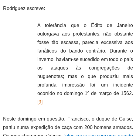
Rodríguez escreve:
A tolerância que o Édito de Janeiro
outorgava aos protestantes, não obstante
fosse tão escassa, parecia excessiva aos
fanáticos do bando contrário. Durante o
inverno, haviam-se sucedido em todo o país
os ataques às congregações de
huguenotes; mas o que produziu mais
profunda impressão foi um incidente
ocorrido no domingo 1º de março de 1562.
[9]
Neste domingo em questão, Francisco, o duque de Guise,
partiu numa expedição de caça com 200 homens armados.
Quando chegaram a Vassy,
“eles cruzaram com uma grande