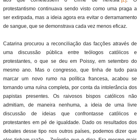
protestantismo continuava sendo visto como uma praga a
ser extirpada, mas a ideia agora era evitar o derramamento
de sangue, que se demonstrava cada vez menos eficaz.
Catarina procurou a reconciliação das facções através de
uma discussão pública entre teólogos católicos e
protestantes, o que se deu em Poissy, em setembro do
mesmo ano. Mas o congresso, que tinha de tudo para
marcar um novo rumo na política francesa, acabou se
tornando uma ruína completa, por conta da intolerância dos
papistas presentes. Os raivosos bispos católicos não
admitiam, de maneira nenhuma, a ideia de uma livre
discussão de ideias que confrontasse católicos e
protestantes em pé de igualdade. Dado os resultados dos
debates desse tipo nos outros países, podemos dizer que
eles tinham razão – Zwínglio que o diga. Era mesmo mais