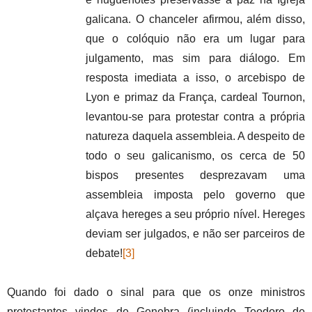
galicana. O chanceler afirmou, além disso,
que o colóquio não era um lugar para
julgamento, mas sim para diálogo. Em
resposta imediata a isso, o arcebispo de
Lyon e primaz da França, cardeal Tournon,
levantou-se para protestar contra a própria
natureza daquela assembleia. A despeito de
todo o seu galicanismo, os cerca de 50
bispos presentes desprezavam uma
assembleia imposta pelo governo que
alçava hereges a seu próprio nível. Hereges
deviam ser julgados, e não ser parceiros de
debate!
[3]
Quando foi dado o sinal para que os onze ministros
protestantes vindos de Genebra (incluindo Teodoro de