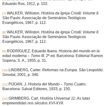
Eduardo Ros, 1912, p. 102.
WALKER, Williston.
História da Igreja Cristã: Volume II.
[7]
São Paulo: Associação de Seminários Teológicos
Evangélicos, 1967, p. 112.
WALKER, Williston.
História da Igreja Cristã: Volume II.
[8]
São Paulo: Associação de Seminários Teológicos
Evangélicos, 1967, p. 112.
RODRÍGUEZ, Eduardo Ibarra.
Historia del mundo en la
[9]
edad moderna – Tomo III.
2ª ed. Barcelona: Editorial Ramon
Sopena, S. A., 1955, p. 31.
LINDBERG, Carter.
Reformas na Europa.
São Leopoldo:
[10]
Sinodal, 2001, p. 346.
PIJOAN, J.
Historia del Mundo – Tomo Cuatro
.
[11]
Barcelona: Salvat Editores, 1933, p. 150.
GRIMBERG, Carl.
História Universal 11: As lutas
[12]
empreendidas nos séculos XVI-XVII.