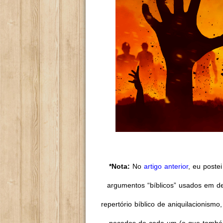
*Nota:
No
artigo anterior
, eu poste
argumentos “bíblicos” usados em de
repertório bíblico de aniquilacionism