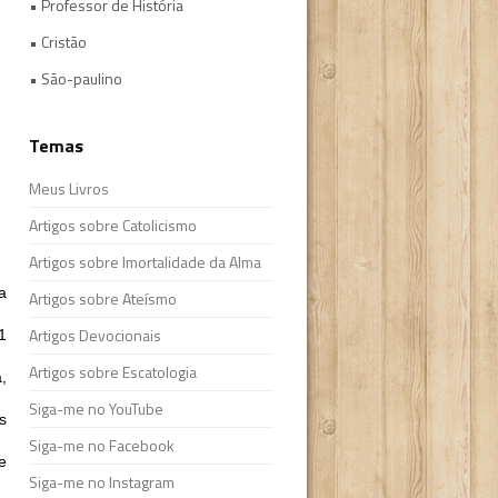
• Professor de História
• Cristão
• São-paulino
Temas
Meus Livros
Artigos sobre Catolicismo
Artigos sobre Imortalidade da Alma
a
Artigos sobre Ateísmo
Artigos Devocionais
1
Artigos sobre Escatologia
,
Siga-me no YouTube
s
Siga-me no Facebook
e
Siga-me no Instagram