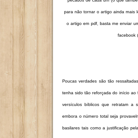
pecados de cada um (o que também é
para não tornar o artigo ainda mais
o artigo em pdf, basta me enviar 
facebook 
Poucas verdades são tão ressaltadas
tenha sido tão reforçada do início a
versículos bíblicos que retratam a
embora o número total seja provavelm
basilares tais como a justificação p