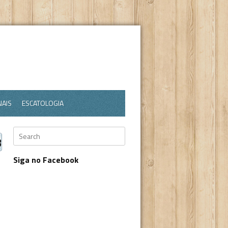
NAIS
ESCATOLOGIA
Search
8
Siga no Facebook