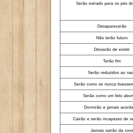
Serão estrado para os pés do
Desaparecerão
Não terão futuro
Deixarão de existir
Terão fim
Serão reduzidos ao na
Serão como se nunca tivessem
Serão como um feto abor
Dormirão e jamais acord
Cairão e serão incapazes de se
Jamais sairão da cov