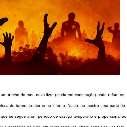
i um trecho do meu novo livro (ainda em construção) onde refuto os
fesa do tormento eterno no inferno. Neste, eu mostro uma parte do
o, que se segue a um período de castigo temporário e proporcional ao