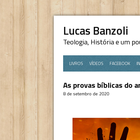
Lucas Banzoli
Teologia, História e um p
LIVROS
VÍDEOS
FACEBOOK
I
As provas bíblicas do a
8 de setembro de 2020