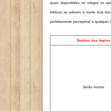
quais disponibilizo na íntegra no a
bíblicos se referem à morte final d
perfeitamente perceptível a qualquer
Destino dos ímpios
Serão mortos