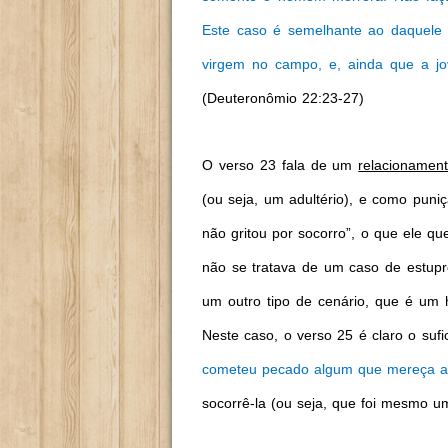
Este caso é semelhante ao daquele
virgem no campo, e, ainda que a jo
(Deuteronômio 22:23-27)
O verso 23 fala de um
relacionamen
(ou seja, um adultério), e como pun
não gritou por socorro”, o que ele q
não se tratava de um caso de estupr
um outro tipo de cenário, que é u
Neste caso, o verso 25 é claro o sufi
cometeu pecado algum que mereça 
socorrê-la (ou seja, que foi mesmo u