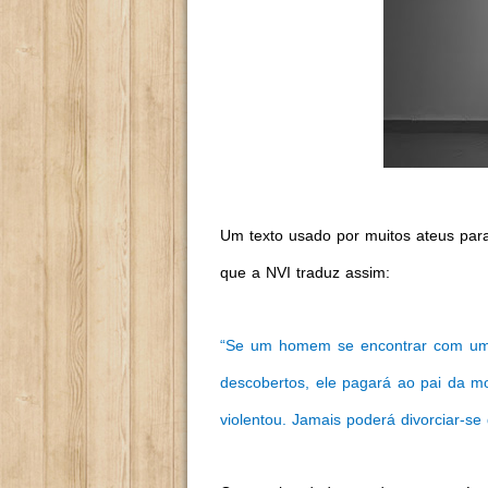
Um texto usado por muitos ateus para
que a NVI traduz assim:
“Se um homem se encontrar com uma
descobertos, ele pagará ao pai da m
violentou. Jamais poderá divorciar-se 