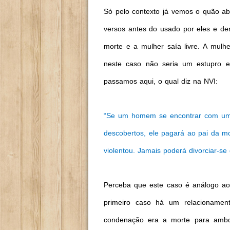
Só pelo contexto já vemos o quão ab
versos antes do usado por eles e d
morte e a mulher saía livre. A mulh
neste caso não seria um estupro e
passamos aqui, o qual diz na NVI:
“Se um homem se encontrar com uma
descobertos, ele pagará ao pai da m
violentou. Jamais poderá divorciar-se 
Perceba que este caso é análogo ao
primeiro caso há um relacioname
condenação era a morte para amb