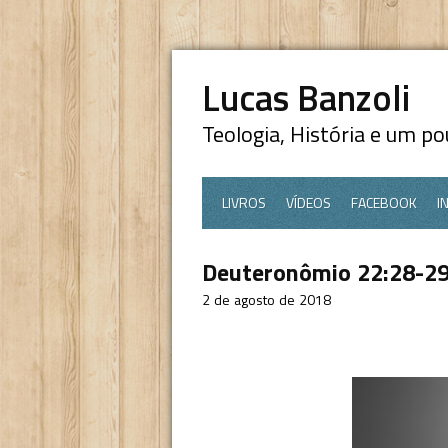
Lucas Banzoli
Teologia, História e um p
LIVROS
VÍDEOS
FACEBOOK
I
Deuteronômio 22:28-29
2 de agosto de 2018