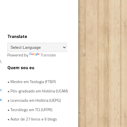
Translate
Powered by
Translate
,
Quem sou eu
• Mestre em Teologia (FTBP)
m
• Pós-graduado em História (UCAM)
a
• Licenciado em História (UEPG)
• Tecnólogo em TCI (UFPR)
• Autor de 27 livros e 6 blogs