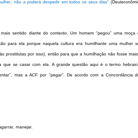
mulher; não a poderá despedir em todos os seus dias”
(Deuteronômi
 mais sentido diante do contexto. Um homem “pegou” uma moça 
ção para ela porque naquela cultura era humilhante uma mulher s
às prostitutas por isso), então para que a humilhação não fosse maio
 que se casar com ela. A grande questão aqui é o termo hebraic
olentar”, mas a ACF por “pegar”. De acordo com a Concordância d
agarrar, manejar.