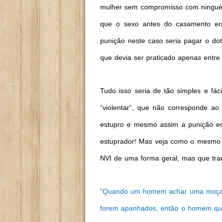
mulher sem compromisso com ninguém
que o sexo antes do casamento er
punição neste caso seria pagar o do
que devia ser praticado apenas entre
Tudo isso seria de tão simples e fá
“violentar”, que não corresponde a
estupro e mesmo assim a punição er
estuprador! Mas veja como o mesmo t
NVI de uma forma geral, mas que trad
“Quando um homem achar uma moça vi
forem apanhados, então o homem que 