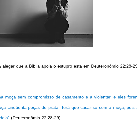
 alegar que a Bíblia apoia o estupro está em Deuteronômio 22:28-29
 moça sem compromisso de casamento e a violentar, e eles fore
oça cinqüenta peças de prata. Terá que casar-se com a moça, pois 
dela”
(Deuteronômio 22:28-29)